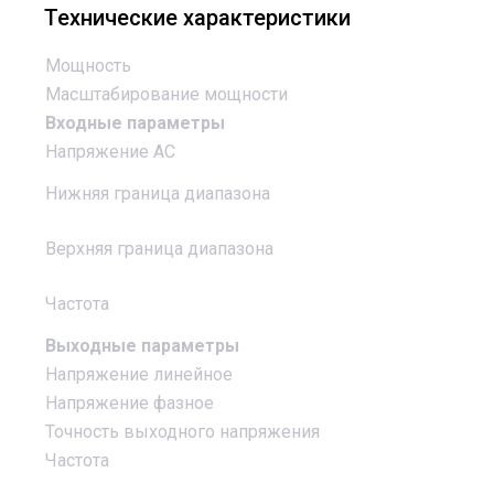
Технические характеристики
Мощность
Масштабирование мощности
Входные параметры
Напряжение AC
Нижняя граница диапазона
Верхняя граница диапазона
Частота
Выходные параметры
Напряжение линейное
Напряжение фазное
Точность выходного напряжения
Частота