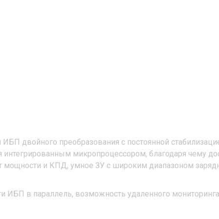
йн ИБП двойного преобразования с постоянной стабилизац
 интегрированным микропроцессором, благодаря чему дос
т мощности и КПД, умное ЗУ с широким диапазоном заряд
и ИБП в параллель, возможность удаленного мониторинга