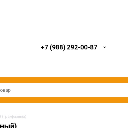
+7 (988) 292-00-87
/3 (трехфазный)
зный)