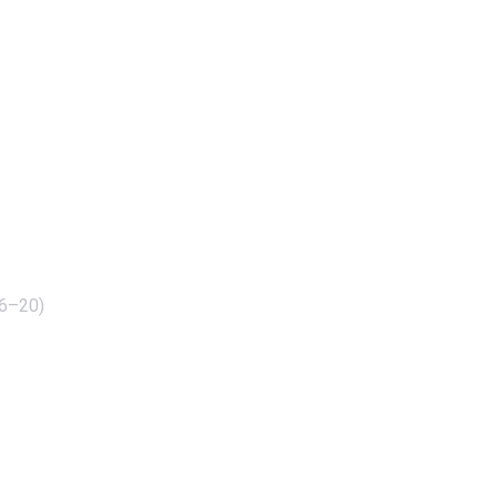
16–20)