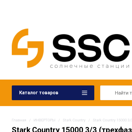
Каталог товаров
Главная
/
ИНВЕРТОРЫ
/
Stark Country
/
Stark Country 15000 3
Stark Country 15000 3/3 (трехфа