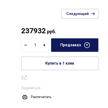
Следующий
237932
руб.
Предзаказ
Купить в 1 клик
К сравнению
Поделиться
Распечатать