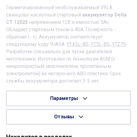
Герметизированный необслуживаемый VRLA
cвинцово-кислотный стартовый
аккумулятор Delta
CT 12025
напряжением 12В и емкостью 5Ач.
Обладает стартовым током в 80А. Полярность -
обратная (- +). Аккумулятор соответствует
следующему коду YUASA:
YTX5L-BS, YT5L-BS, YTZ7S
.
Разработан специально для пуска двигателей
мототехники. Изготовлен по технологии AGM (с
микропористым заполнителем, пропитанным
электролитом) из негорючего ABS пластика. Срок
службы аккумулятора достигает 3-5 лет.
Параметры
Отзывы