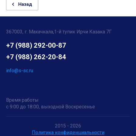
Назад
367003, г. Махачкала,1-й тупик Ирчи Казака 7Г
+7 (988) 292-00-87
+7 (988) 262-20-84
info@s-sc.ru
Время работы
с 9:00 до 18:00, выходной Воскресенье
2015 - 2026
Политика конфиденциальности