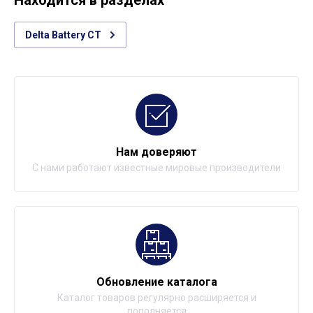
Находится в разделах
Delta Battery CT
Нам доверяют
С нами работают известные мировые производители
Обновление каталога
Каталог товаров регулярно расширяется и
пополняется