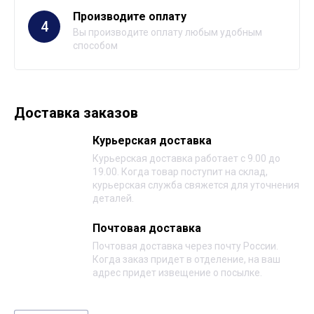
Производите оплату
4
Вы производите оплату любым удобным
способом
Доставка заказов
Курьерская доставка
Курьерская доставка работает с 9.00 до
19.00. Когда товар поступит на склад,
курьерская служба свяжется для уточнения
деталей.
Почтовая доставка
Почтовая доставка через почту России.
Когда заказ придет в отделение, на ваш
адрес придет извещение о посылке.