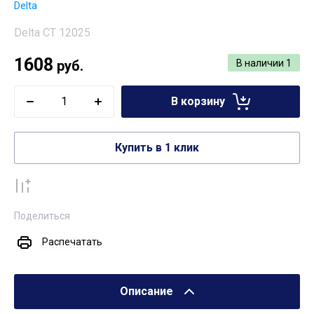
Delta
Delta CT 12025
1608
руб.
В наличии
1
В корзину
Купить в 1 клик
К сравнению
Поделиться
Распечатать
Описание