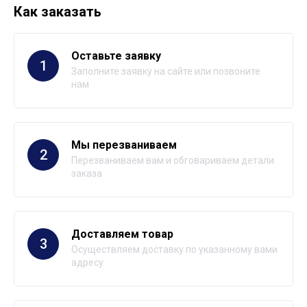
Как заказать
Оставьте заявку
1
Заполните заявку на сайте или позвоните
нам
Мы перезваниваем
2
Перезваниваем вам и обговариваем детали
заказа
Доставляем товар
3
Осуществляем доставку по указанному вами
адресу