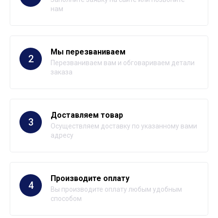
нам
Мы перезваниваем
2
Перезваниваем вам и обговариваем детали
заказа
Доставляем товар
3
Осуществляем доставку по указанному вами
адресу
Производите оплату
4
Вы производите оплату любым удобным
способом