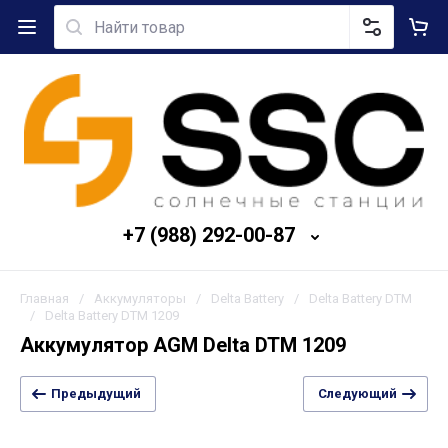
+7 (988) 292-00-87
Главная
/
Аккумуляторы
/
Delta Battery
/
Delta Battery DTM
/
Delta Battery DTM 1209
Аккумулятор AGM Delta DTM 1209
Предыдущий
Следующий