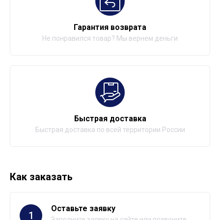
Гарантия возврата
Не понравился товар? Мы вернем деньги
Быстрая доставка
Быстрая доставка по всей территории России
Как заказать
Оставьте заявку
1
Заполните заявку на сайте или позвоните