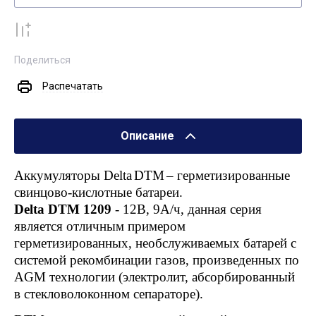
К сравнению
Поделиться
Распечатать
Описание
Аккумуляторы
Delta
DTM
– герметизированные
cвинцово-кислотные батареи.
Delta DTM 1209
- 12В, 9А/ч, данная серия
является отличным примером
герметизированных, необслуживаемых батарей с
системой рекомбинации газов, произведенных по
AGM технологии (электролит, абсорбированный
в стекловолоконном сепараторе).