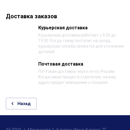
Доставка заказов
Курьерская доставка
Курьерская доставка работает с 9.00 до
19.00. Когда товар поступит на склад,
курьерская служба свяжется для уточнения
деталей.
Почтовая доставка
Почтовая доставка через почту России.
Когда заказ придет в отделение, на ваш
адрес придет извещение о посылке.
Назад
367003, г. Махачкала,1-й тупик Ирчи Казака 7Г