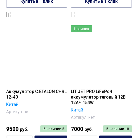
Купить в 1 клик
Купить в 1 клик
К сравнению
К сравнению
Новинка
Аккумулятор C.ETALON CHRL
LIT JET PRO LiFePo4
12-40
аккумулятор тяговый 12В
12АЧ 154W
Китай
Китай
Артикул:
нет
Артикул:
нет
9500
7000
руб.
В наличии
5
руб.
В наличии
10