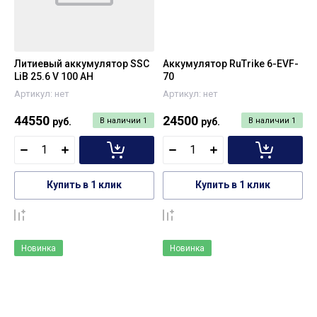
Литиевый аккумулятор SSC
Аккумулятор RuTrike 6-EVF-
LiB 25.6 V 100 AH
70
Артикул:
нет
Артикул:
нет
44550
24500
руб.
В наличии
1
руб.
В наличии
1
Купить в 1 клик
Купить в 1 клик
К сравнению
К сравнению
Новинка
Новинка