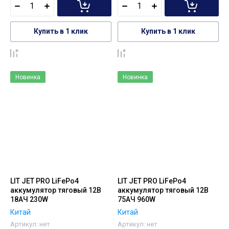
Купить в 1 клик
Купить в 1 клик
К сравнению
К сравнению
Новинка
Новинка
LIT JET PRO LiFePo4
LIT JET PRO LiFePo4
аккумулятор тяговый 12В
аккумулятор тяговый 12В
18АЧ 230W
75АЧ 960W
Китай
Китай
Артикул:
нет
Артикул:
нет