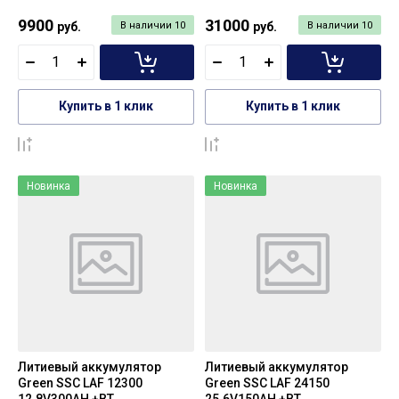
9900
31000
руб.
В наличии
10
руб.
В наличии
10
Купить в 1 клик
Купить в 1 клик
К сравнению
К сравнению
Новинка
Новинка
Литиевый аккумулятор
Литиевый аккумулятор
Green SSC LAF 12300
Green SSC LAF 24150
12.8V300AH +BT
25.6V150AH +BT