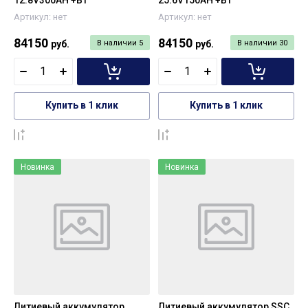
Артикул:
нет
Артикул:
нет
84150
84150
руб.
В наличии
5
руб.
В наличии
30
Купить в 1 клик
Купить в 1 клик
К сравнению
К сравнению
Новинка
Новинка
Литиевый аккумулятор
Литиевый аккумулятор SSC