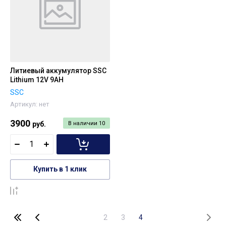
Литиевый аккумулятор SSC
Lithium 12V 9AH
SSC
Артикул:
нет
3900
руб.
В наличии
10
Купить в 1 клик
К сравнению
2
3
4