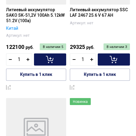
Литиевый аккумулятор
Литиевый аккумулятор SSC
SAKO SK-51,2V 100Ah 5.12kW
LAF 2467 25.6 V 67 AH
51.2V (100a)
Артикул:
нет
Китай
Артикул:
нет
122100
29325
руб.
В наличии
5
руб.
В наличии
3
Купить в 1 клик
Купить в 1 клик
К сравнению
К сравнению
Новинка