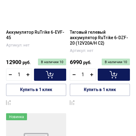
Аккумулятор RuTrike 6-EVF-
Тяговый гелевый
45
аккумулятор RuTrike 6-DZF-
20 (12V20A/H C2)
Артикул:
нет
Артикул:
нет
12900
6990
руб.
В наличии
10
руб.
В наличии
10
Купить в 1 клик
Купить в 1 клик
К сравнению
К сравнению
Новинка