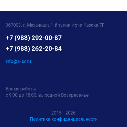
367003, г. Махачкала,1-й тупик Ирчи Казака 7Г
+7 (988) 292-00-87
+7 (988) 262-20-84
info@s-sc.ru
Время работы
с 9:00 до 18:00, выходной Воскресенье
2015 - 2026
Политика конфиденциальности