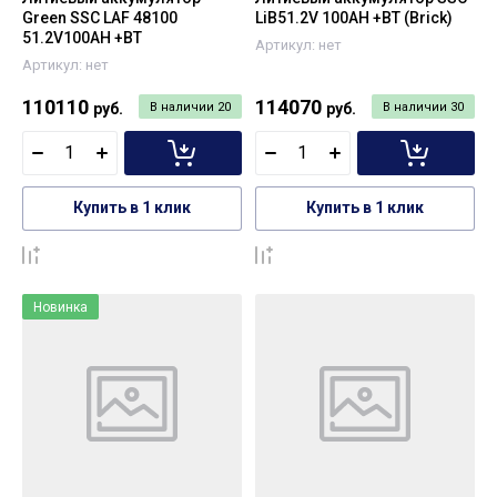
Green SSC LAF 48100
LiB51.2V 100AH +BT (Brick)
51.2V100AH +BT
Артикул:
нет
Артикул:
нет
110110
114070
руб.
В наличии
20
руб.
В наличии
30
Купить в 1 клик
Купить в 1 клик
К сравнению
К сравнению
Новинка